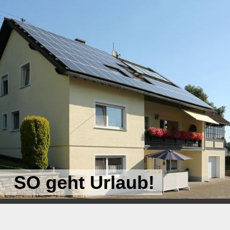
SO geht Urlaub!